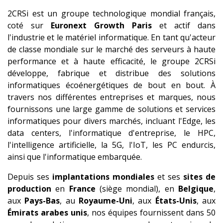
2CRSi est un groupe technologique mondial français,
coté sur
Euronext Growth Paris
et actif dans
l'industrie et le matériel informatique. En tant qu'acteur
de classe mondiale sur le marché des serveurs à haute
performance et à haute efficacité, le groupe 2CRSi
développe, fabrique et distribue des solutions
informatiques écoénergétiques de bout en bout. À
travers nos différentes entreprises et marques, nous
fournissons une large gamme de solutions et services
informatiques pour divers marchés, incluant l'Edge, les
data centers, l'informatique d'entreprise, le HPC,
l'intelligence artificielle, la 5G, l'IoT, les PC endurcis,
ainsi que l'informatique embarquée.
Depuis ses
implantations mondiales
et ses
sites de
production
en
France
(siège mondial), en
Belgique
,
aux
Pays-Bas
, au
Royaume-Uni
, aux
États-Unis
, aux
Émirats arabes unis
, nos équipes fournissent dans 50