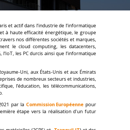
s et actif dans l’industrie de l’informatique
t à haute efficacité énergétique, le groupe
travers nos différentes sociétés et marques,
nt le cloud computing, les datacenters,
G, l’IoT, les PC durcis ainsi que l’informatique
 Royaume-Uni, aux États-Unis et aux Émirats
eprises de nombreux secteurs et industries,
ifique, l’éducation, les télécommunications,
b.
2021 par la
Commission Européenne
pour
mière étape vers la réalisation d'un futur