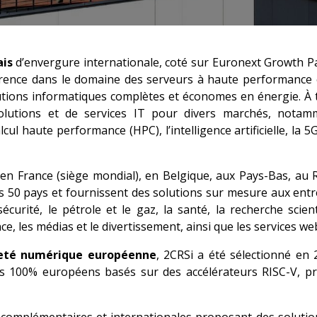
ais
d’envergure internationale, coté sur Euronext Growth Pari
érence dans le domaine des serveurs à haute performance e
lutions informatiques complètes et économes en énergie. À 
tions et de services IT pour divers marchés, notamme
lcul haute performance (HPC), l’intelligence artificielle, la 5
en France (siège mondial), en Belgique, aux Pays-Bas, au
s 50 pays et fournissent des solutions sur mesure aux entr
curité, le pétrole et le gaz, la santé, la recherche scient
nce, les médias et le divertissement, ainsi que les services we
eté numérique européenne
, 2CRSi a été sélectionné en 
es 100% européens basés sur des accélérateurs RISC-V, pre