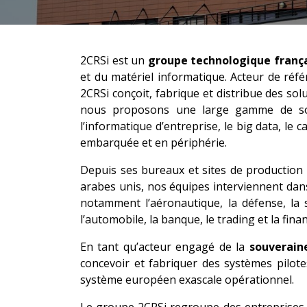
2CRSi est un
groupe technologique franç
et du matériel informatique. Acteur de réf
2CRSi conçoit, fabrique et distribue des so
nous proposons une large gamme de solu
l’informatique d’entreprise, le big data, le ca
embarquée et en périphérie.
Depuis ses bureaux et sites de production 
arabes unis, nos équipes interviennent dan
notamment l’aéronautique, la défense, la sé
l’automobile, la banque, le trading et la fina
En tant qu’acteur engagé de la
souverain
concevoir et fabriquer des systèmes pilot
système européen exascale opérationnel.​