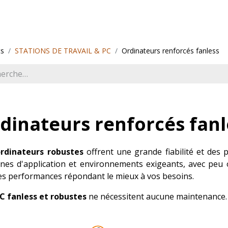
ions
Services
À propos
Support
ts
STATIONS DE TRAVAIL & PC
Ordinateurs renforcés fanless
dinateurs renforcés fanl
rdinateurs robustes
offrent une grande fiabilité et des 
nes d'application et environnements exigeants, avec peu 
les performances répondant le mieux à vos besoins.
C fanless et robustes
ne nécessitent aucune maintenance. Ils