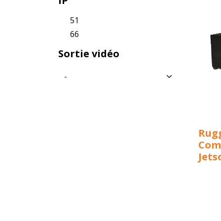
IP
51
66
Sortie vidéo
Rug
Com
Jet