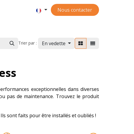
Nous contacter
En vedette
Trier par :
ess
performances exceptionnelles dans diverses
ou pas de maintenance. Trouvez le produit
 sont faits pour être installés et oubliés !